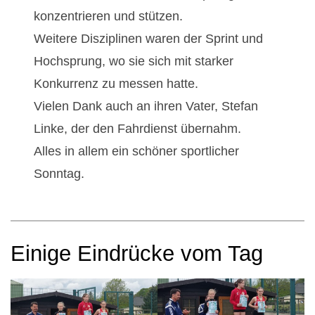
g
konzentrieren und stützen.
e
Weitere Disziplinen waren der Sprint und
Hochsprung, wo sie sich mit starker
l
Konkurrenz zu messen hatte.
o
Vielen Dank auch an ihren Vater, Stefan
Linke, der den Fahrdienst übernahm.
w
Alles in allem ein schöner sportlicher
Sonntag.
Einige Eindrücke vom Tag