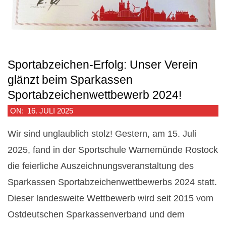
Sportabzeichen-Erfolg: Unser Verein
glänzt beim Sparkassen
Sportabzeichenwettbewerb 2024!
2025-
ON:
16. JULI 2025
07-
Wir sind unglaublich stolz! Gestern, am 15. Juli
16
2025, fand in der Sportschule Warnemünde Rostock
die feierliche Auszeichnungsveranstaltung des
Sparkassen Sportabzeichenwettbewerbs 2024 statt.
Dieser landesweite Wettbewerb wird seit 2015 vom
Ostdeutschen Sparkassenverband und dem