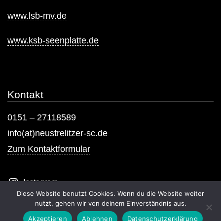
www.lsb-mv.de
www.ksb-seenplatte.de
Kontakt
0151 – 27118589
info(at)neustrelitzer-sc.de
Zum Kontaktformular
Instagram
Diese Website benutzt Cookies. Wenn du die Website weiter
nutzt, gehen wir von deinem Einverständnis aus.
Akzeptieren
Ablehnen
Datenschutzerklärung