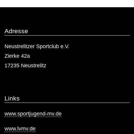
Beiträge
Adresse
Neustrelitzer Sportclub e.V.
Zierke 42a
17235 Neustrelitz
Links
www.sportjugend-mv.de
www.lvmv.de