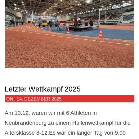
Letzter Wettkampf 2025
2025-
ON:
14. DEZEMBER 2025
12-
Am 13.12. waren wir mit 6 Athleten in
14
Neubrandenburg zu einem Hallenwettkampf für die
Altersklasse 8-12.Es war ein langer Tag von 9.00