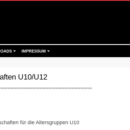
OADS
IMPRESSUM
haften U10/U12
chaften für die Altersgruppen U10