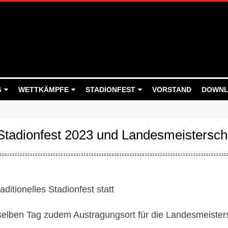
G
WETTKÄMPFE
STADIONFEST
VORSTAND
DOWNL
Stadionfest 2023 und Landesmeistersc
ditionelles Stadionfest statt
elben Tag zudem Austragungsort für die Landesmeisters