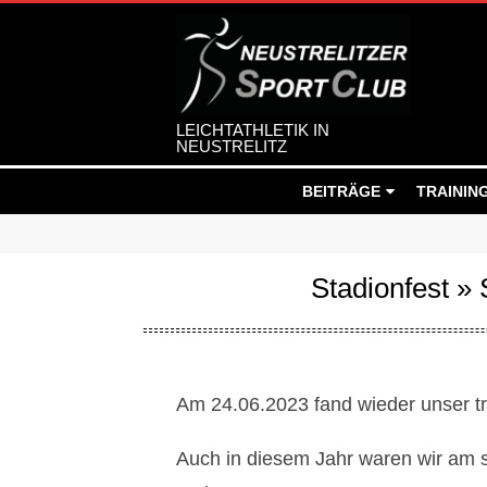
Skip
to
content
LEICHTATHLETIK IN
NEUSTRELITZ
Secondary
BEITRÄGE
TRAININ
Navigation
Menu
Stadionfest »
Am 24.06.2023 fand wieder unser tra
S
Auch in diesem Jahr waren wir am s