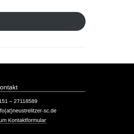
ontakt
151 – 27118589
nfo(at)neustrelitzer-sc.de
um Kontaktformular