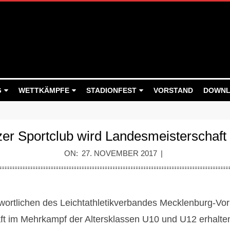
G
WETTKÄMPFE
STADIONFEST
VORSTAND
DOWNL
zer Sportclub wird Landesmeisterschaft
ON:
27. NOVEMBER 2017
twortlichen des Leichtathletikverbandes Mecklenburg-V
ft im Mehrkampf der Altersklassen U10 und U12 erhalte