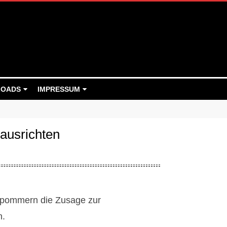
OADS
IMPRESSUM
 ausrichten
orpommern die Zusage zur
n.