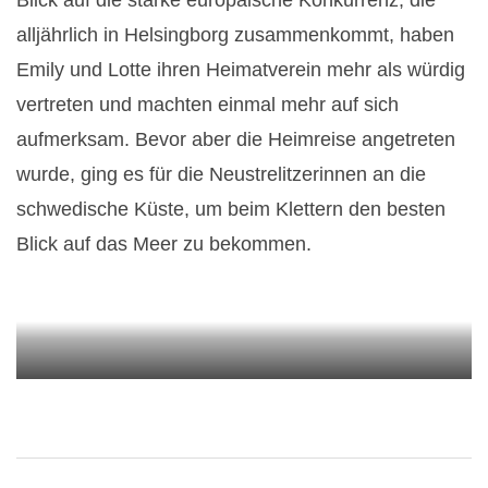
Blick auf die starke europäische Konkurrenz, die
alljährlich in Helsingborg zusammenkommt, haben
Emily und Lotte ihren Heimatverein mehr als würdig
vertreten und machten einmal mehr auf sich
aufmerksam. Bevor aber die Heimreise angetreten
wurde, ging es für die Neustrelitzerinnen an die
schwedische Küste, um beim Klettern den besten
Blick auf das Meer zu bekommen.
Nordkurier vom 12.07.2019
2019-