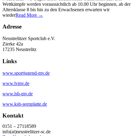
Wettkämpfe werden voraussichtlich ab 10.00 Uhr beginnen, ab der
Altersklasse 8 bis hin zu den Erwachsenen erwarten wir
wieder
Read More →
Adresse
Neustrelitzer Sportclub e.V.
Zierke 42a
17235 Neustrelitz
Links
www.sportjugend-mv.de
www.lvmv.de
www.lsb-mv.de
www.ksb-seenplatte.de
Kontakt
0151 – 27118589
info(at)neustrelitzer-sc.de