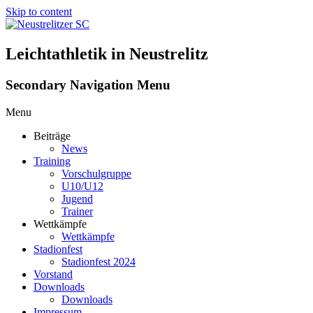
Skip to content
Leichtathletik in Neustrelitz
Secondary Navigation Menu
Menu
Beiträge
News
Training
Vorschulgruppe
U10/U12
Jugend
Trainer
Wettkämpfe
Wettkämpfe
Stadionfest
Stadionfest 2024
Vorstand
Downloads
Downloads
Impressum