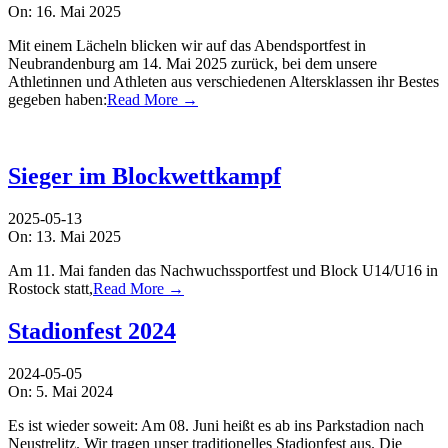
On:
16. Mai 2025
Mit einem Lächeln blicken wir auf das Abendsportfest in
Neubrandenburg am 14. Mai 2025 zurück, bei dem unsere
Athletinnen und Athleten aus verschiedenen Altersklassen ihr Bestes
gegeben haben:
Read More →
Sieger im Blockwettkampf
2025-05-13
On:
13. Mai 2025
Am 11. Mai fanden das Nachwuchssportfest und Block U14/U16 in
Rostock statt,
Read More →
Stadionfest 2024
2024-05-05
On:
5. Mai 2024
Es ist wieder soweit: Am 08. Juni heißt es ab ins Parkstadion nach
Neustrelitz. Wir tragen unser traditionelles Stadionfest aus. Die