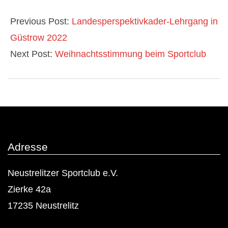
2022-
11-
Previous Post:
Landesperspektivkader-Lehrgang in
10
Güstrow 2022
Next Post:
Weihnachtsstimmung beim Sportclub
Adresse
Neustrelitzer Sportclub e.V.
Zierke 42a
17235 Neustrelitz