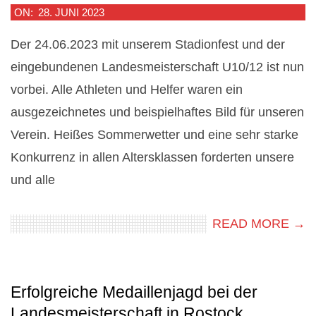
2023-
ON:
28. JUNI 2023
06-
Der 24.06.2023 mit unserem Stadionfest und der
28
eingebundenen Landesmeisterschaft U10/12 ist nun
vorbei. Alle Athleten und Helfer waren ein
ausgezeichnetes und beispielhaftes Bild für unseren
Verein. Heißes Sommerwetter und eine sehr starke
Konkurrenz in allen Altersklassen forderten unsere
und alle
READ MORE →
Erfolgreiche Medaillenjagd bei der
Landesmeisterschaft in Rostock