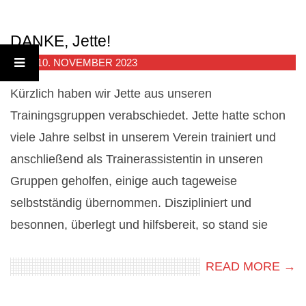
DANKE, Jette!
2023-
ON:
10. NOVEMBER 2023
11-
Kürzlich haben wir Jette aus unseren
10
Trainingsgruppen verabschiedet. Jette hatte schon
viele Jahre selbst in unserem Verein trainiert und
anschließend als Trainerassistentin in unseren
Gruppen geholfen, einige auch tageweise
selbstständig übernommen. Diszipliniert und
besonnen, überlegt und hilfsbereit, so stand sie
READ MORE →