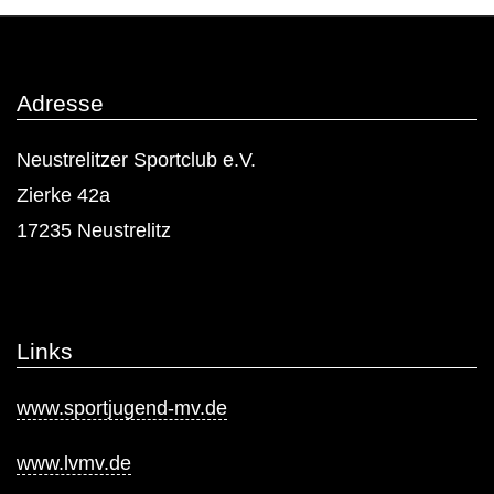
Beiträge
Adresse
Neustrelitzer Sportclub e.V.
Zierke 42a
17235 Neustrelitz
Links
www.sportjugend-mv.de
www.lvmv.de