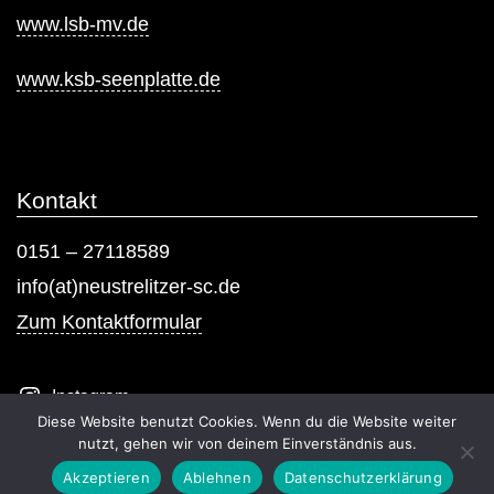
www.lsb-mv.de
www.ksb-seenplatte.de
Kontakt
0151 – 27118589
info(at)neustrelitzer-sc.de
Zum Kontaktformular
Instagram
Diese Website benutzt Cookies. Wenn du die Website weiter
nutzt, gehen wir von deinem Einverständnis aus.
Akzeptieren
Ablehnen
Datenschutzerklärung