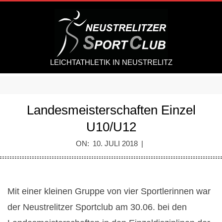
Skip
to
content
LEICHTATHLETIK IN NEUSTRELITZ
Secondary
Navigation
Landesmeisterschaften Einzel
Menu
U10/U12
ON:
10. JULI 2018
Mit einer kleinen Gruppe von vier Sportlerinnen war
L
der Neustrelitzer Sportclub am 30.06. bei den