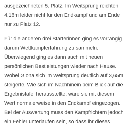
t
ausgezeichneten 5. Platz. Im Weitsprung reichten
e
4,16m leider nicht für den Endkampf und am Ende
nur zu Platz 12.
r
Für die anderen drei Starterinnen ging es vorrangig
s
darum Wettkampferfahrung zu sammeln.
c
Überwiegend ging es dann auch mit neuen
persönlichen Bestleistungen wieder nach Hause.
h
Wobei Giona sich im Weitsprung deutlich auf 3,65m
a
steigerte. Wie sich im Nachhinein beim Blick auf die
Ergebnistafel herausstellte, wäre sie mit diesem
f
Wert normalerweise in den Endkampf eingezogen.
t
Bei der Auswertung muss den Kampfrichtern jedoch
ein Fehler unterlaufen sein, so dass ihr dieses
e