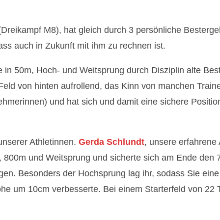
Dreikampf M8), hat gleich durch 3 persönliche Besterg
ass auch in Zukunft mit ihm zu rechnen ist.
in 50m, Hoch- und Weitsprung durch Disziplin alte Be
s Feld von hinten aufrollend, das Kinn von manchen Trai
nehmerinnen) und hat sich und damit eine sichere Position
unserer Athletinnen.
Gerda Schlundt
, unsere erfahrene 
, 800m und Weitsprung und sicherte sich am Ende den 7
egen. Besonders der Hochsprung lag ihr, sodass Sie ei
höhe um 10cm verbesserte. Bei einem Starterfeld von 22 