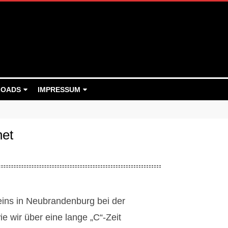
OADS
IMPRESSUM
net
eins in Neubrandenburg bei der
e wir über eine lange „C“-Zeit