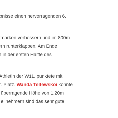
ebnisse einen hervorragenden 6.
stmarken verbessern und im 800m
nern runterklappen. Am Ende
 in der ersten Hälfte des
Athletin der W11, punktete mit
. Platz.
Wanda Teltewskoi
konnte
ne überragende Höhe von 1,20m
Teilnehmern sind das sehr gute