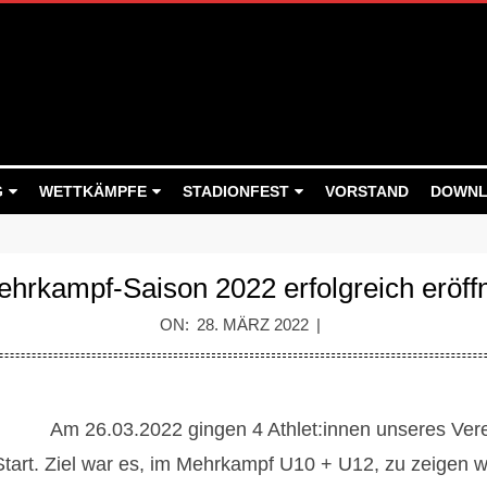
G
WETTKÄMPFE
STADIONFEST
VORSTAND
DOWNL
hrkampf-Saison 2022 erfolgreich eröff
ON:
28. MÄRZ 2022
Am 26.03.2022 gingen 4 Athlet:innen unseres Ver
art. Ziel war es, im Mehrkampf U10 + U12, zu zeigen wi